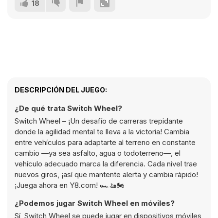
18
DESCRIPCIÓN DEL JUEGO:
¿De qué trata Switch Wheel?
Switch Wheel – ¡Un desafío de carreras trepidante
donde la agilidad mental te lleva a la victoria! Cambia
entre vehículos para adaptarte al terreno en constante
cambio —ya sea asfalto, agua o todoterreno—, el
vehículo adecuado marca la diferencia. Cada nivel trae
nuevos giros, ¡así que mantente alerta y cambia rápido!
¡Juega ahora en Y8.com! 🏎️🚤🏍️
¿Podemos jugar Switch Wheel en móviles?
Sí, Switch Wheel se puede jugar en dispositivos móviles