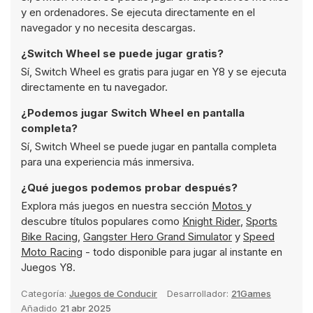
y en ordenadores. Se ejecuta directamente en el
navegador y no necesita descargas.
¿Switch Wheel se puede jugar gratis?
Sí, Switch Wheel es gratis para jugar en Y8 y se ejecuta
directamente en tu navegador.
¿Podemos jugar Switch Wheel en pantalla
completa?
Sí, Switch Wheel se puede jugar en pantalla completa
para una experiencia más inmersiva.
¿Qué juegos podemos probar después?
Explora más juegos en nuestra sección
Motos
y
descubre títulos populares como
Knight Rider
,
Sports
Bike Racing
,
Gangster Hero Grand Simulator
y
Speed
Moto Racing
- todo disponible para jugar al instante en
Juegos Y8.
Categoría:
Juegos de Conducir
Desarrollador:
21Games
Añadido
21 abr 2025