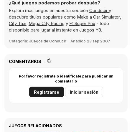
¿Qué juegos podemos probar después?
Explora más juegos en nuestra sección
Conducir
y
descubre títulos populares como
Make a Car Simulator
,
City Taxi
,
Mega City Racing
y
F1 Super Prix
- todo
disponible para jugar al instante en Juegos Y8.
Categoría:
Juegos de Conducir
Añadido
23 sep 2007
COMENTARIOS
Por favor regístrate o identifícate para publicar un
comentario
Registrarse
Iniciar sesión
JUEGOS RELACIONADOS