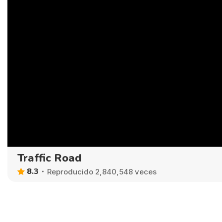
Traffic Road
8.3
Reproducido 2,840,548 veces