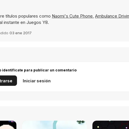
re títulos populares como
Naomi's Cute Phone
,
Ambulance Drivin
al instante en Juegos Y8.
adido
03 ene 2017
 o identifícate para publicar un comentario
trarse
Iniciar sesión