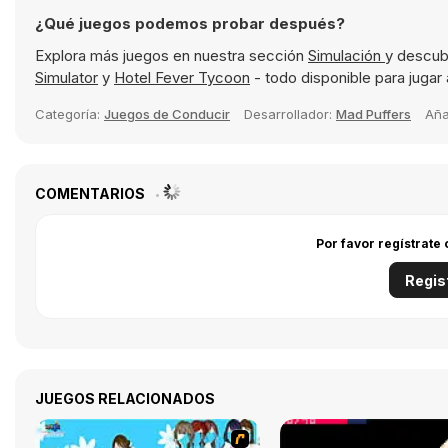
¿Qué juegos podemos probar después?
Explora más juegos en nuestra sección
Simulación
y descub
Simulator
y
Hotel Fever Tycoon
- todo disponible para jugar 
Categoría:
Juegos de Conducir
Desarrollador:
Mad Puffers
Añ
COMENTARIOS
Por favor regístrate
Regis
JUEGOS RELACIONADOS