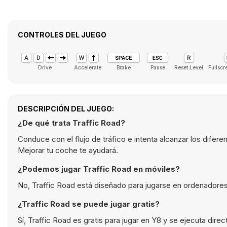
CONTROLES DEL JUEGO
Drive
Accelerate
Brake
Pause
Reset Level
Fullscr
DESCRIPCIÓN DEL JUEGO:
¿De qué trata Traffic Road?
Conduce con el flujo de tráfico e intenta alcanzar los difer
Mejorar tu coche te ayudará.
¿Podemos jugar Traffic Road en móviles?
No, Traffic Road está diseñado para jugarse en ordenadores
¿Traffic Road se puede jugar gratis?
Sí, Traffic Road es gratis para jugar en Y8 y se ejecuta dir