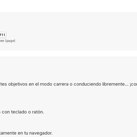
een (page)
entes objetivos en el modo carrera o conduciendo libremente... ¡c
 con teclado o ratón.
ectamente en tu navegador.