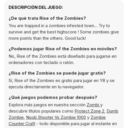
DESCRIPCIÓN DEL JUEGO:
¿De qué trata Rise of the Zombies?
You are trapped in a zombies infested town... Try to
survive and get the best highscore ! Some zombies give
more points than the others. Good luck!
¿Podemos jugar Rise of the Zombies en móviles?
No, Rise of the Zombies está diseñado para jugarse en
ordenadores con teclado o ratón.
¿Rise of the Zombies se puede jugar gratis?
Sí, Rise of the Zombies es gratis para jugar en Y8 y se
ejecuta directamente en tu navegador.
¿Qué juegos podemos probar después?
Explora más juegos en nuestra sección
Zombi
y
descubre títulos populares como
Protect Zone 2
,
Dumb
Zombie
,
Noob Shooter Vs Zombie 1000
y
Zombie
Counter Craft
- todo disponible para jugar al instante en