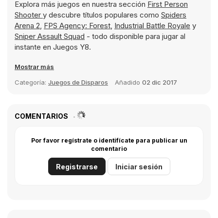
Explora más juegos en nuestra sección
First Person
Shooter
y descubre títulos populares como
Spiders
Arena 2
,
FPS Agency: Forest
,
Industrial Battle Royale
y
Sniper Assault Squad
- todo disponible para jugar al
instante en Juegos Y8.
Mostrar más
Categoría:
Juegos de Disparos
Añadido
02 dic 2017
COMENTARIOS
Por favor regístrate o identifícate para publicar un
comentario
Registrarse
Iniciar sesión