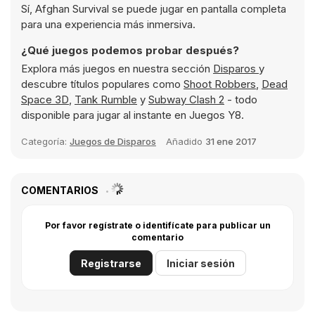
Sí, Afghan Survival se puede jugar en pantalla completa
para una experiencia más inmersiva.
¿Qué juegos podemos probar después?
Explora más juegos en nuestra sección
Disparos
y
descubre títulos populares como
Shoot Robbers
,
Dead
Space 3D
,
Tank Rumble
y
Subway Clash 2
- todo
disponible para jugar al instante en Juegos Y8.
Categoría:
Juegos de Disparos
Añadido
31 ene 2017
COMENTARIOS
Por favor regístrate o identifícate para publicar un
comentario
Registrarse
Iniciar sesión