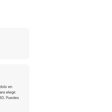
ndolo en
ra elegir.
 3D. Puedes