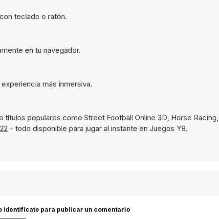
con teclado o ratón.
tamente en tu navegador.
 experiencia más inmersiva.
e títulos populares como
Street Football Online 3D
,
Horse Racing
022
- todo disponible para jugar al instante en Juegos Y8.
 o identifícate para publicar un comentario