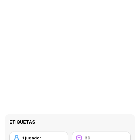
ETIQUETAS
1 jugador
3D