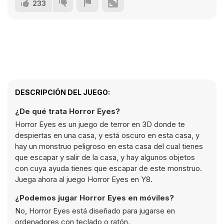
233
DESCRIPCIÓN DEL JUEGO:
¿De qué trata Horror Eyes?
Horror Eyes es un juego de terror en 3D donde te
despiertas en una casa, y está oscuro en esta casa, y
hay un monstruo peligroso en esta casa del cual tienes
que escapar y salir de la casa, y hay algunos objetos
con cuya ayuda tienes que escapar de este monstruo.
Juega ahora al juego Horror Eyes en Y8.
¿Podemos jugar Horror Eyes en móviles?
No, Horror Eyes está diseñado para jugarse en
ordenadores con teclado o ratón.