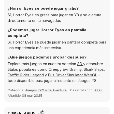
¿Horror Eyes se puede jugar gratis?
Sí, Horror Eyes es gratis para jugar en Y8 y se ejecuta
directamente en tu navegador.
¿Podemos jugar Horror Eyes en pantalla
completa?
Sí, Horror Eyes se puede jugar en pantalla completa para
una experiencia más inmersiva.
¿Qué juegos podemos probar después?
Explora más juegos en nuestra sección
3D
y descubre
títulos populares como
Creepy Evil Granny
,
Shark Ships
,
Traffic Rider Legend
y
Bus Driver Simulator WebGL
-
todo disponible para jugar al instante en Juegos Y8.
Categoría:
Juegos RPG y de Aventura
Desarrollador:
DJ 98
Añadido
08 mar 2025
COMENTARIOS