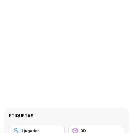
ETIQUETAS
1 jugador
3D