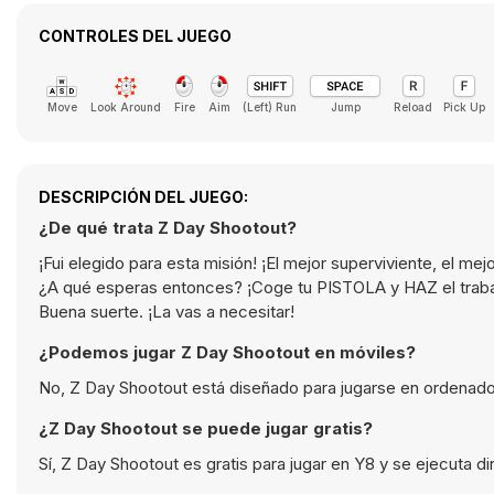
CONTROLES DEL JUEGO
Move
Look Around
Fire
Aim
(Left) Run
Jump
Reload
Pick Up
DESCRIPCIÓN DEL JUEGO:
¿De qué trata Z Day Shootout?
¡Fui elegido para esta misión! ¡El mejor superviviente, el 
¿A qué esperas entonces? ¡Coge tu PISTOLA y HAZ el traba
Buena suerte. ¡La vas a necesitar!
¿Podemos jugar Z Day Shootout en móviles?
No, Z Day Shootout está diseñado para jugarse en ordenado
¿Z Day Shootout se puede jugar gratis?
Sí, Z Day Shootout es gratis para jugar en Y8 y se ejecuta 