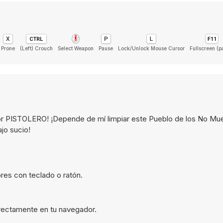
Prone
(Left) Crouch
Select Weapon
Pause
Lock/Unlock Mouse Cursor
Fullscreen (p
mejor PISTOLERO! ¡Depende de mí limpiar este Pueblo de los No Mu
jo sucio!
res con teclado o ratón.
directamente en tu navegador.