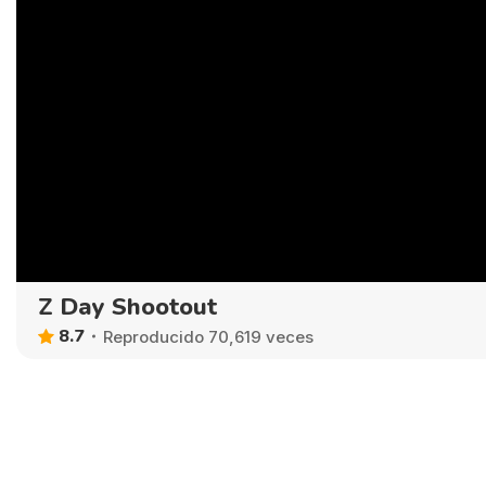
Z Day Shootout
8.7
Reproducido 70,619 veces