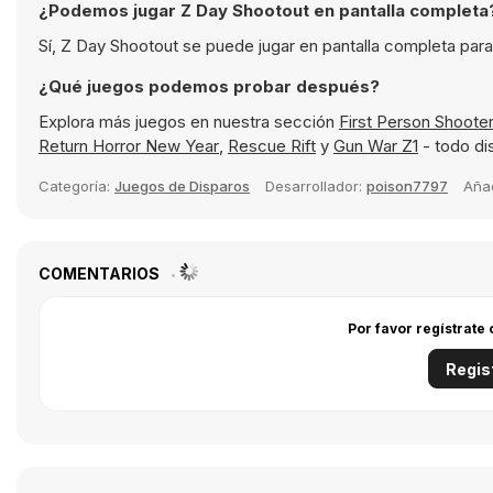
¿Podemos jugar Z Day Shootout en pantalla completa
Sí, Z Day Shootout se puede jugar en pantalla completa par
¿Qué juegos podemos probar después?
Explora más juegos en nuestra sección
First Person Shoote
Return Horror New Year
,
Rescue Rift
y
Gun War Z1
- todo di
Categoría:
Juegos de Disparos
Desarrollador:
poison7797
Aña
COMENTARIOS
Por favor regístrate
Regis