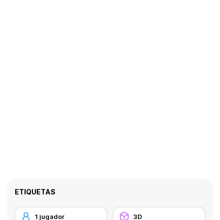
ETIQUETAS
1 jugador
3D