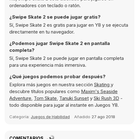
ordenadores con teclado o ratón.
¿Swipe Skate 2 se puede jugar gratis?
Sí, Swipe Skate 2 es gratis para jugar en Y8 y se ejecuta
directamente en tu navegador.
¿Podemos jugar Swipe Skate 2 en pantalla
completa?
Sí, Swipe Skate 2 se puede jugar en pantalla completa
para una experiencia más inmersiva.
¿Qué juegos podemos probar después?
Explora más juegos en nuestra sección
Skating
y
descubre títulos populares como
Maxim's Seaside
Adventure
,
Tom Skate
,
Tanuki Sunset
y
Ski Rush 3D
-
todo disponible para jugar al instante en Juegos Y8.
Categoría:
Juegos de Habilidad
Añadido
27 ago 2018
COMENTARIOS