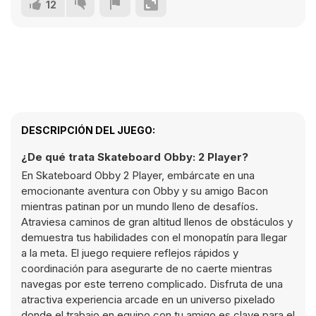
12
DESCRIPCIÓN DEL JUEGO:
¿De qué trata Skateboard Obby: 2 Player?
En Skateboard Obby 2 Player, embárcate en una
emocionante aventura con Obby y su amigo Bacon
mientras patinan por un mundo lleno de desafíos.
Atraviesa caminos de gran altitud llenos de obstáculos y
demuestra tus habilidades con el monopatín para llegar
a la meta. El juego requiere reflejos rápidos y
coordinación para asegurarte de no caerte mientras
navegas por este terreno complicado. Disfruta de una
atractiva experiencia arcade en un universo pixelado
donde el trabajo en equipo con tu amigo es clave para el