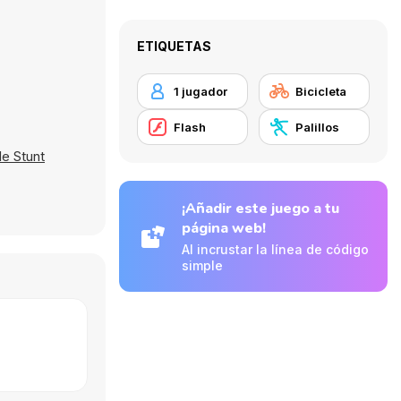
ETIQUETAS
1 jugador
Bicicleta
Flash
Palillos
le Stunt
¡Añadir este juego a tu
página web!
Al incrustar la línea de código
simple