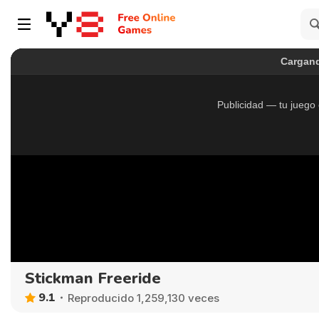
Stickman Freeride
9.1
Reproducido 1,259,130 veces