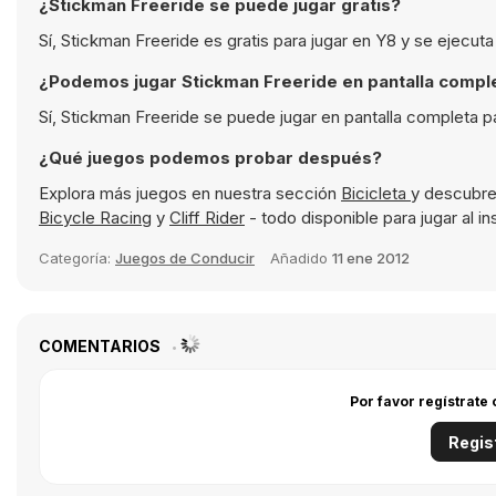
¿Stickman Freeride se puede jugar gratis?
Sí, Stickman Freeride es gratis para jugar en Y8 y se ejecut
¿Podemos jugar Stickman Freeride en pantalla compl
Sí, Stickman Freeride se puede jugar en pantalla completa p
¿Qué juegos podemos probar después?
Explora más juegos en nuestra sección
Bicicleta
y descubre
Bicycle Racing
y
Cliff Rider
- todo disponible para jugar al i
Categoría:
Juegos de Conducir
Añadido
11 ene 2012
COMENTARIOS
Por favor regístrate
Regis