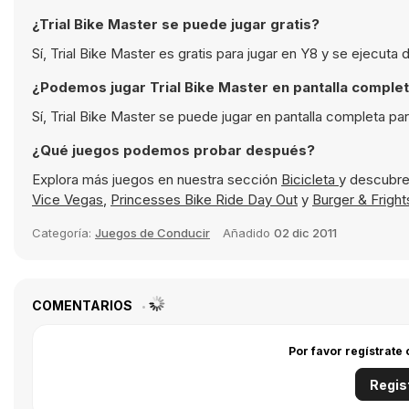
¿Trial Bike Master se puede jugar gratis?
Sí, Trial Bike Master es gratis para jugar en Y8 y se ejecuta
¿Podemos jugar Trial Bike Master en pantalla comple
Sí, Trial Bike Master se puede jugar en pantalla completa pa
¿Qué juegos podemos probar después?
Explora más juegos en nuestra sección
Bicicleta
y descubre
Vice Vegas
,
Princesses Bike Ride Day Out
y
Burger & Fright
Categoría:
Juegos de Conducir
Añadido
02 dic 2011
COMENTARIOS
Por favor regístrate
Regis