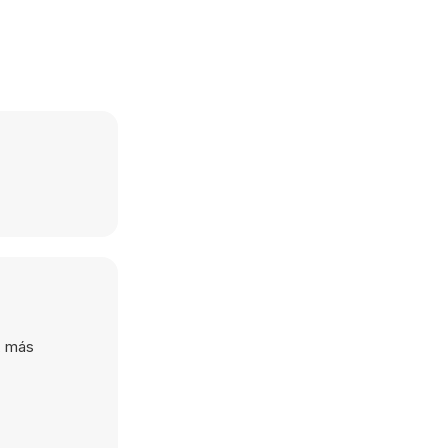
, más