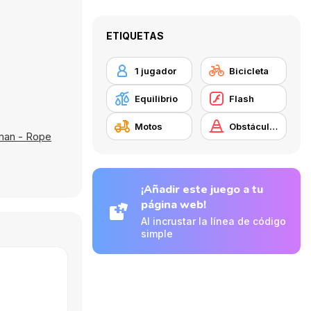
ETIQUETAS
1 jugador
Bicicleta
Equilibrio
Flash
Motos
Obstáculos
man - Rope
¡Añadir este juego a tu
página web!
Al incrustar la línea de código
simple