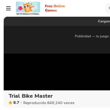
Trial Bike Master
8.7
Reproducido 849,240 veces