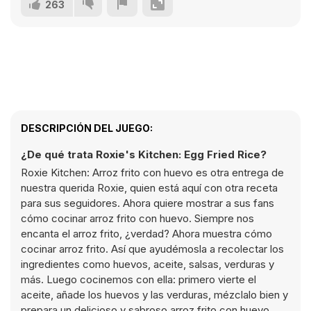
263
DESCRIPCIÓN DEL JUEGO:
¿De qué trata Roxie's Kitchen: Egg Fried Rice?
Roxie Kitchen: Arroz frito con huevo es otra entrega de
nuestra querida Roxie, quien está aquí con otra receta
para sus seguidores. Ahora quiere mostrar a sus fans
cómo cocinar arroz frito con huevo. Siempre nos
encanta el arroz frito, ¿verdad? Ahora muestra cómo
cocinar arroz frito. Así que ayudémosla a recolectar los
ingredientes como huevos, aceite, salsas, verduras y
más. Luego cocinemos con ella: primero vierte el
aceite, añade los huevos y las verduras, mézclalo bien y
prepara un delicioso y sabroso arroz frito con huevo