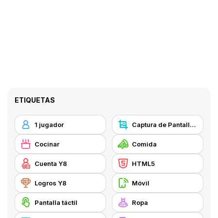
ETIQUETAS
1 jugador
Captura de Pantalla Y8
Cocinar
Comida
Cuenta Y8
HTML5
Logros Y8
Móvil
Pantalla táctil
Ropa