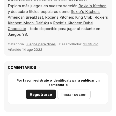
Explora más juegos en nuestra sección
Roxie's Kitchen
y descubre títulos populares como
Roxie's Kitchen:
American Breakfast
,
Roxie's Kitchen: King Crab
,
Roxie's
Kitchen: Mochi Daifuku
y
Roxie's Kitchen: Dubai
Chocolate
- todo disponible para jugar al instante en
Juegos Y8.
Categoría:
Juegos para Niñas
Desarrollador:
Y8 Studio
Añadido
14 ago 2022
COMENTARIOS
Por favor regístrate o identifícate para publicar un
comentario
Registrarse
Iniciar sesión