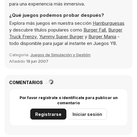
para una experiencia más inmersiva.
¿Qué juegos podemos probar después?
Explora más juegos en nuestra sección
Hamburguesas
y descubre títulos populares como
Burger Fall
,
Burger
Truck Frenzy
,
Yummy Super Burger
y
Burger Mania
-
todo disponible para jugar al instante en Juegos Y8.
Categoría:
Juegos de Simulación y Gestión
Añadido
19 jun 2007
COMENTARIOS
Por favor regístrate o identifícate para publicar un
comentario
Registrarse
Iniciar sesión