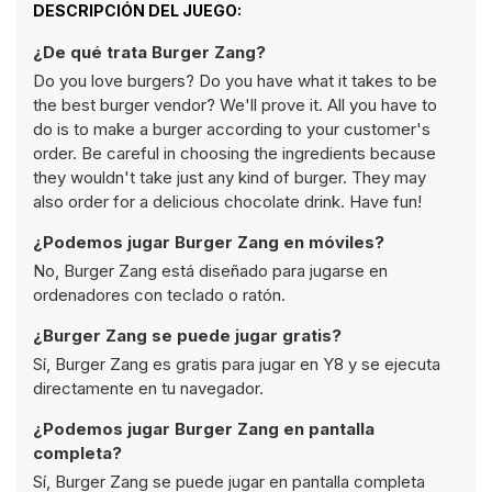
DESCRIPCIÓN DEL JUEGO:
¿De qué trata Burger Zang?
Do you love burgers? Do you have what it takes to be
the best burger vendor? We'll prove it. All you have to
do is to make a burger according to your customer's
order. Be careful in choosing the ingredients because
they wouldn't take just any kind of burger. They may
also order for a delicious chocolate drink. Have fun!
¿Podemos jugar Burger Zang en móviles?
No, Burger Zang está diseñado para jugarse en
ordenadores con teclado o ratón.
¿Burger Zang se puede jugar gratis?
Sí, Burger Zang es gratis para jugar en Y8 y se ejecuta
directamente en tu navegador.
¿Podemos jugar Burger Zang en pantalla
completa?
Sí, Burger Zang se puede jugar en pantalla completa