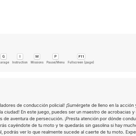
arage
Instruction
Missions
Pause/Menu
Fullscreen (page)
ladores de conducción policial! ¡Sumérgete de lleno en la acción
 la ciudad! En este juego, puedes ser un maestro de acrobacias y
nes de aventura de persecución. ¡Presta atención por dónde condu
rás cayéndote de tu moto y te quedarás sin gasolina si hay muc
al, podrás ver lo que realmente sucede al caerte de tu moto. Expe