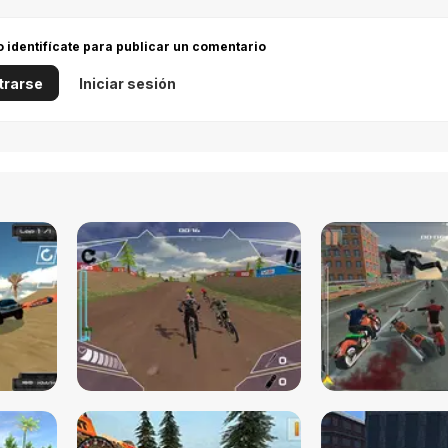
 o identifícate para publicar un comentario
trarse
Iniciar sesión