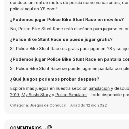
conducción real de motos de policía como nunca antes, con f
policial aquí en Y8.com!
¿Podemos jugar Police Bike Stunt Race en móviles?
No, Police Bike Stunt Race está diseñado para jugarse en o
¿Police Bike Stunt Race se puede jugar gratis?
Sí, Police Bike Stunt Race es gratis para jugar en Y8 y se e
¿Podemos jugar Police Bike Stunt Race en pantalla c
Sí, Police Bike Stunt Race se puede jugar en pantalla compl
¿Qué juegos podemos probar después?
Explora más juegos en nuestra sección
Simulación
y descub
2019
,
My Sushi Story
y
Police Simulator
- todo disponible par
Categoría:
Juegos de Conducir
Añadido
12 dic 2022
COMENTARIOS