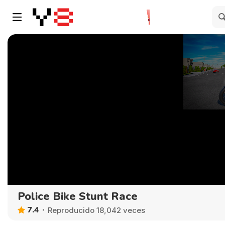
Police Bike Stunt Race
7.4
Reproducido 18,042 veces