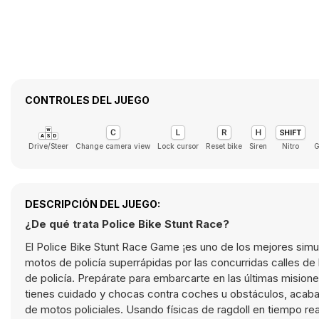
CONTROLES DEL JUEGO
Drive/Steer
Change camera view
Lock cursor
Reset bike
Siren
Nitro
G
DESCRIPCIÓN DEL JUEGO:
¿De qué trata Police Bike Stunt Race?
El Police Bike Stunt Race Game ¡es uno de los mejores simu
motos de policía superrápidas por las concurridas calles de
de policía. Prepárate para embarcarte en las últimas misio
tienes cuidado y chocas contra coches u obstáculos, acaba
de motos policiales. Usando físicas de ragdoll en tiempo re