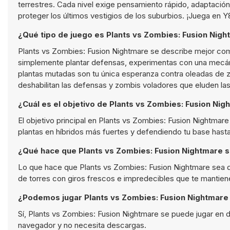
terrestres. Cada nivel exige pensamiento rápido, adaptación
proteger los últimos vestigios de los suburbios. ¡Juega e
¿Qué tipo de juego es Plants vs Zombies: Fusion Nig
Plants vs Zombies: Fusion Nightmare se describe mejor como
simplemente plantar defensas, experimentas con una mecáni
plantas mutadas son tu única esperanza contra oleadas de
deshabilitan las defensas y zombis voladores que eluden las
¿Cuál es el objetivo de Plants vs Zombies: Fusion Ni
El objetivo principal en Plants vs Zombies: Fusion Nightmar
plantas en híbridos más fuertes y defendiendo tu base hasta 
¿Qué hace que Plants vs Zombies: Fusion Nightmare s
Lo que hace que Plants vs Zombies: Fusion Nightmare sea div
de torres con giros frescos e impredecibles que te mantie
¿Podemos jugar Plants vs Zombies: Fusion Nightmare
Sí, Plants vs Zombies: Fusion Nightmare se puede jugar en 
navegador y no necesita descargas.