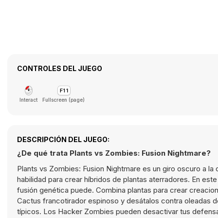
CONTROLES DEL JUEGO
Interact
Fullscreen (page)
DESCRIPCIÓN DEL JUEGO:
¿De qué trata Plants vs Zombies: Fusion Nightmare?
Plants vs Zombies: Fusion Nightmare es un giro oscuro a la
habilidad para crear híbridos de plantas aterradores. En este 
fusión genética puede. Combina plantas para crear creaci
Cactus francotirador espinoso y desátalos contra oleadas d
típicos. Los Hacker Zombies pueden desactivar tus defensa