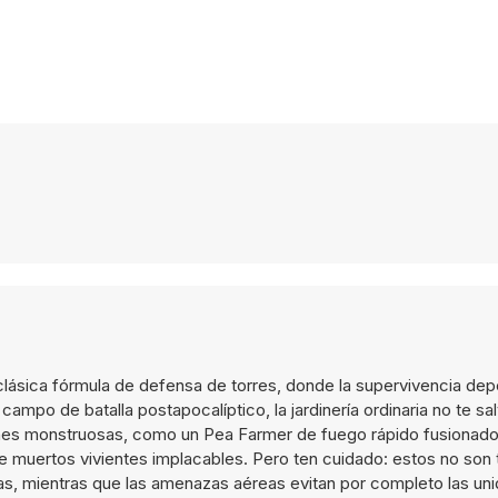
 clásica fórmula de defensa de torres, donde la supervivencia de
campo de batalla postapocalíptico, la jardinería ordinaria no te sal
ones monstruosas, como un Pea Farmer de fuego rápido fusionado
e muertos vivientes implacables. Pero ten cuidado: estos no son
s, mientras que las amenazas aéreas evitan por completo las un