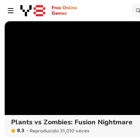
Plants vs Zombies: Fusion Nightmare
8.3
Reproducido 31,010 veces