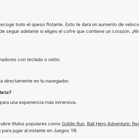
ecoge todo el queso flotante. Esto te dará un aumento de velocid
 seguir adelante si eliges el cofre que contiene un corazón. ¡Ah
adores con teclado o ratón.
ta directamente en tu navegador.
leta?
para una experiencia más inmersiva.
cubre títulos populares como
Goblin Run
,
Ball Hero Adventure: Re
 para jugar al instante en Juegos Y8.