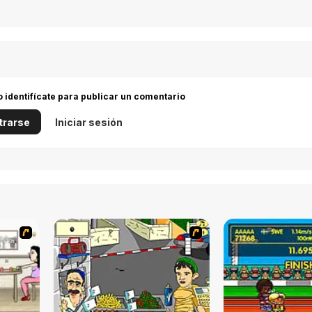
 o identifícate para publicar un comentario
trarse
Iniciar sesión