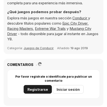
completa para una experiencia más inmersiva.
¿Qué juegos podemos probar después?
Explora más juegos en nuestra sección
Conducir
y
descubre títulos populares como
Epic City Driver
,
Racing Masters
,
Extreme War Trails
y
Mustang City
Driver
- todo disponible para jugar al instante en Juegos
Y8.
Categoría:
Juegos de Conducir
Añadido
19 ago 2019
COMENTARIOS
Por favor regístrate o identifícate para publicar un
comentario
Registrarse
Iniciar sesión