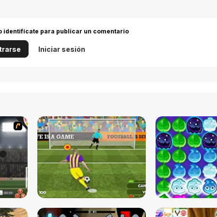
 o identifícate para publicar un comentario
trarse
Iniciar sesión