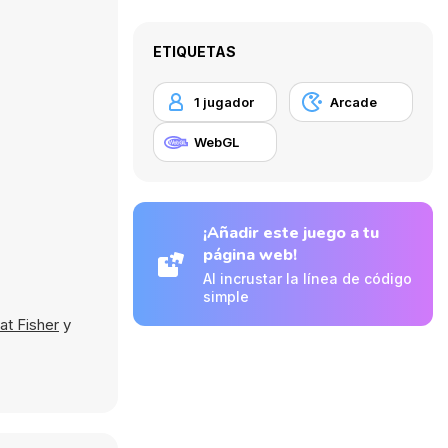
ETIQUETAS
1 jugador
Arcade
WebGL
¡Añadir este juego a tu
página web!
Al incrustar la línea de código
simple
at Fisher
y