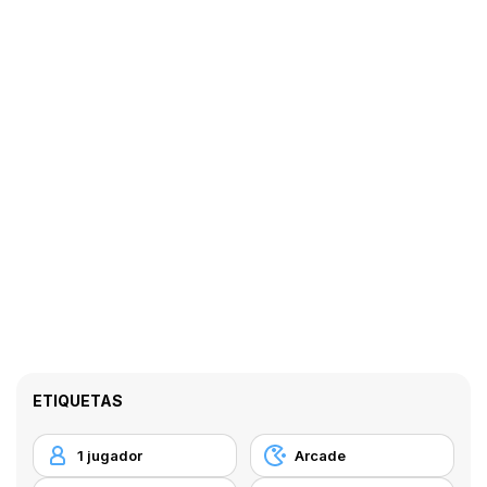
ETIQUETAS
1 jugador
Arcade