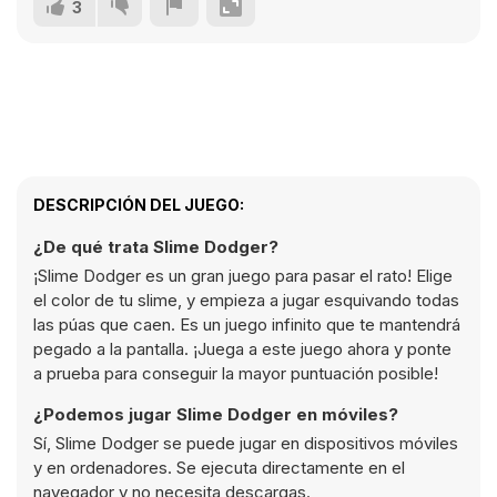
3
DESCRIPCIÓN DEL JUEGO:
¿De qué trata Slime Dodger?
¡Slime Dodger es un gran juego para pasar el rato! Elige
el color de tu slime, y empieza a jugar esquivando todas
las púas que caen. Es un juego infinito que te mantendrá
pegado a la pantalla. ¡Juega a este juego ahora y ponte
a prueba para conseguir la mayor puntuación posible!
¿Podemos jugar Slime Dodger en móviles?
Sí, Slime Dodger se puede jugar en dispositivos móviles
y en ordenadores. Se ejecuta directamente en el
navegador y no necesita descargas.