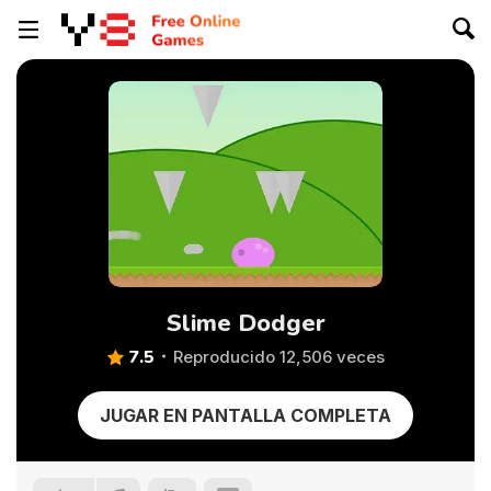
Slime Dodger
7.5
Reproducido 12,506 veces
JUGAR EN PANTALLA COMPLETA