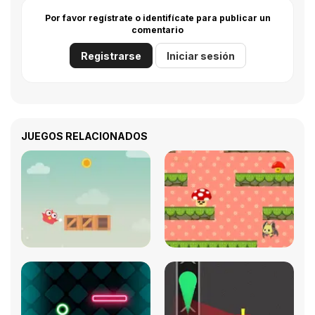
Por favor regístrate o identifícate para publicar un
comentario
Registrarse
Iniciar sesión
JUEGOS RELACIONADOS