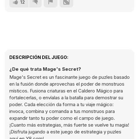
12
DESCRIPCIÓN DEL JUEGO:
¿De qué trata Mage's Secret?
Mage's Secret es un fascinante juego de puzles basado
en la fusión donde aprovechas el poder de monstruos
místicos. Fusiona criaturas en el Caldero Mágico para
fortalecerlas, o envíalas a la batalla para demostrar su
poder. Cada elección da forma a tu viaje mágico:
invoca, combina y comanda a tus monstruos para
expandir tanto tu poder como el campo de juego.
¡Cuanto más estrategias, más fuerte se vuelve tu magia!
¡Disfruta jugando a este juego de estrategia y puzles
aquí en Y8.com!