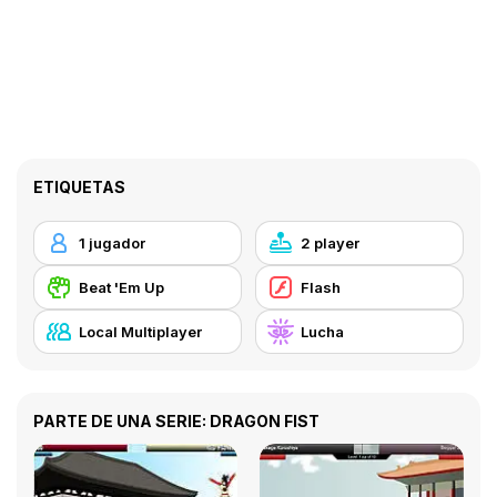
ETIQUETAS
1 jugador
2 player
Beat 'Em Up
Flash
Local Multiplayer
Lucha
PARTE DE UNA SERIE: DRAGON FIST