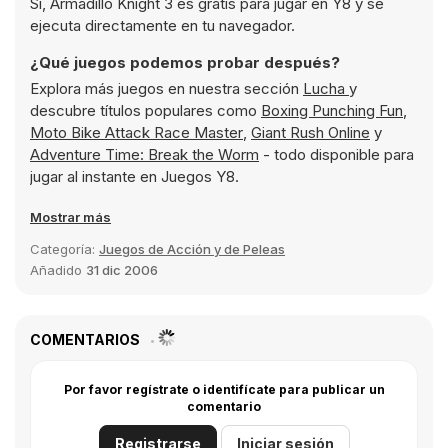
Sí, Armadillo Knight 3 es gratis para jugar en Y8 y se
ejecuta directamente en tu navegador.
¿Qué juegos podemos probar después?
Explora más juegos en nuestra sección
Lucha
y
descubre títulos populares como
Boxing Punching Fun
,
Moto Bike Attack Race Master
,
Giant Rush Online
y
Adventure Time: Break the Worm
- todo disponible para
jugar al instante en Juegos Y8.
Mostrar más
Categoría:
Juegos de Acción y de Peleas
Añadido
31 dic 2006
COMENTARIOS
Por favor regístrate o identifícate para publicar un
comentario
Registrarse
Iniciar sesión