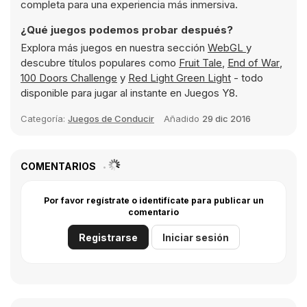
completa para una experiencia más inmersiva.
¿Qué juegos podemos probar después?
Explora más juegos en nuestra sección
WebGL
y
descubre títulos populares como
Fruit Tale
,
End of War
,
100 Doors Challenge
y
Red Light Green Light
- todo
disponible para jugar al instante en Juegos Y8.
Categoría:
Juegos de Conducir
Añadido
29 dic 2016
COMENTARIOS
Por favor regístrate o identifícate para publicar un
comentario
Registrarse
Iniciar sesión