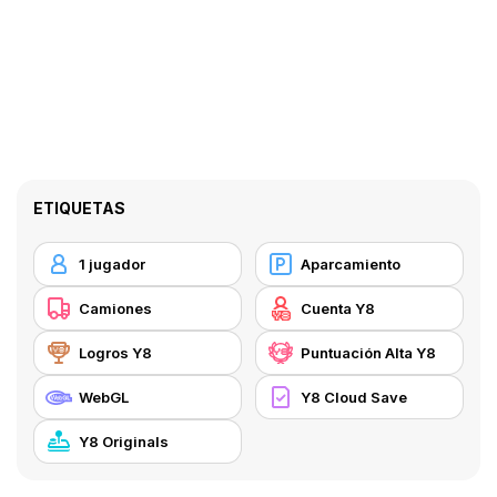
ETIQUETAS
1 jugador
Aparcamiento
Camiones
Cuenta Y8
Logros Y8
Puntuación Alta Y8
WebGL
Y8 Cloud Save
Y8 Originals