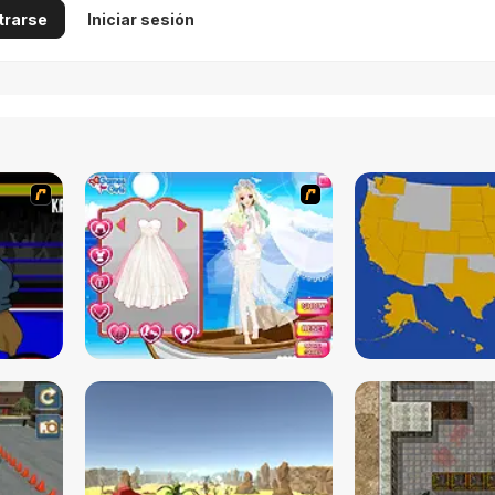
trarse
Iniciar sesión