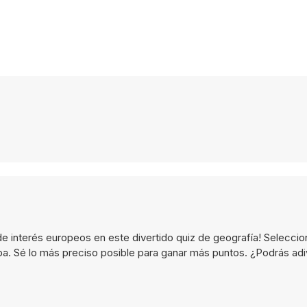
e interés europeos en este divertido quiz de geografía! Seleccio
apa. Sé lo más preciso posible para ganar más puntos. ¿Podrás adiv