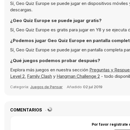
Sí, Geo Quiz Europe se puede jugar en dispositivos móviles
descargas.
¿Geo Quiz Europe se puede jugar gratis?
Sí, Geo Quiz Europe es gratis para jugar en Y8 y se ejecuta
¿Podemos jugar Geo Quiz Europe en pantalla comple
Sí, Geo Quiz Europe se puede jugar en pantalla completa pa
¿Qué juegos podemos probar después?
Explora más juegos en nuestra sección
Preguntas y Respu
Level 2
,
Family Clash
y
Hangman Challenge 2
- todo disponib
Categoría:
Juegos de Pensar
Añadido
02 jul 2019
COMENTARIOS
Por favor regístrate