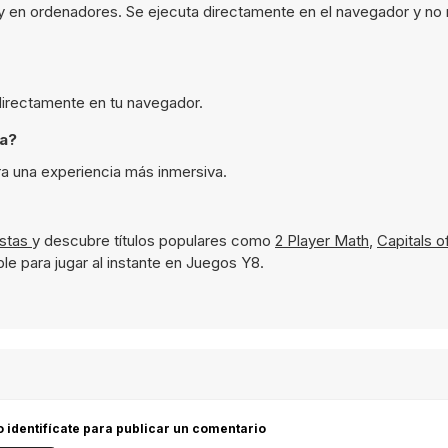
 y en ordenadores. Se ejecuta directamente en el navegador y no
 directamente en tu navegador.
ta?
ra una experiencia más inmersiva.
estas
y descubre títulos populares como
2 Player Math
,
Capitals o
le para jugar al instante en Juegos Y8.
 o identifícate para publicar un comentario