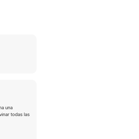
na una
inar todas las