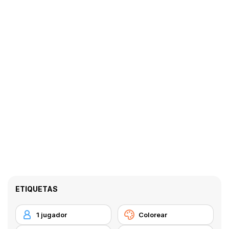
ETIQUETAS
1 jugador
Colorear