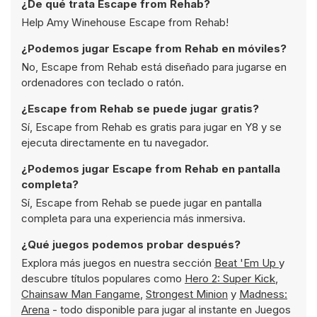
¿De qué trata Escape from Rehab?
Help Amy Winehouse Escape from Rehab!
¿Podemos jugar Escape from Rehab en móviles?
No, Escape from Rehab está diseñado para jugarse en
ordenadores con teclado o ratón.
¿Escape from Rehab se puede jugar gratis?
Sí, Escape from Rehab es gratis para jugar en Y8 y se
ejecuta directamente en tu navegador.
¿Podemos jugar Escape from Rehab en pantalla
completa?
Sí, Escape from Rehab se puede jugar en pantalla
completa para una experiencia más inmersiva.
¿Qué juegos podemos probar después?
Explora más juegos en nuestra sección
Beat 'Em Up
y
descubre títulos populares como
Hero 2: Super Kick
,
Chainsaw Man Fangame
,
Strongest Minion
y
Madness:
Arena
- todo disponible para jugar al instante en Juegos