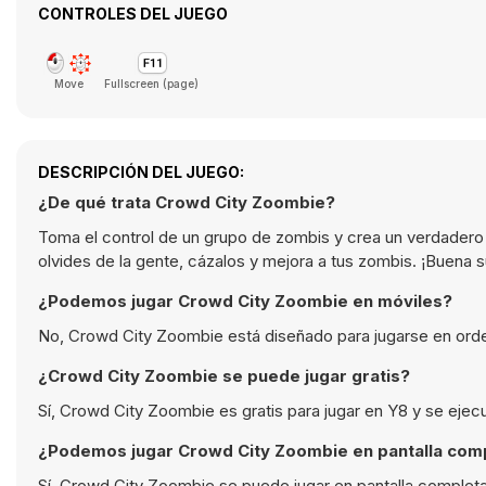
CONTROLES DEL JUEGO
Move
Fullscreen (page)
DESCRIPCIÓN DEL JUEGO:
¿De qué trata Crowd City Zoombie?
Toma el control de un grupo de zombis y crea un verdadero
olvides de la gente, cázalos y mejora a tus zombis. ¡Buena s
¿Podemos jugar Crowd City Zoombie en móviles?
No, Crowd City Zoombie está diseñado para jugarse en orde
¿Crowd City Zoombie se puede jugar gratis?
Sí, Crowd City Zoombie es gratis para jugar en Y8 y se ejec
¿Podemos jugar Crowd City Zoombie en pantalla com
Sí, Crowd City Zoombie se puede jugar en pantalla completa