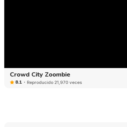
Crowd City Zoombie
8.1
Reproducido 21,970 veces