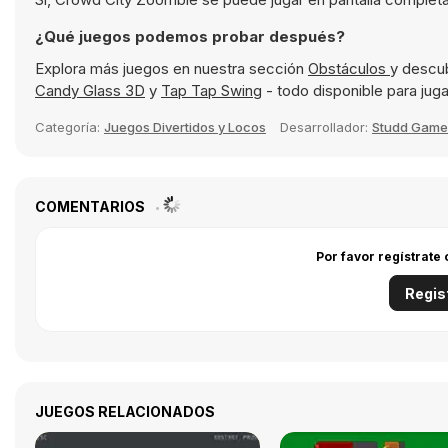
¿Qué juegos podemos probar después?
Explora más juegos en nuestra sección
Obstáculos
y descu
Candy Glass 3D
y
Tap Tap Swing
- todo disponible para juga
Categoría:
Juegos Divertidos y Locos
Desarrollador:
Studd Game
COMENTARIOS
Por favor regístrate
Regis
JUEGOS RELACIONADOS