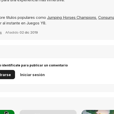
bre títulos populares como
Jumping Horses Champions
,
Consuma
r al instante en Juegos Y8.
s
Añadido
02 dic 2019
 o identifícate para publicar un comentario
trarse
Iniciar sesión