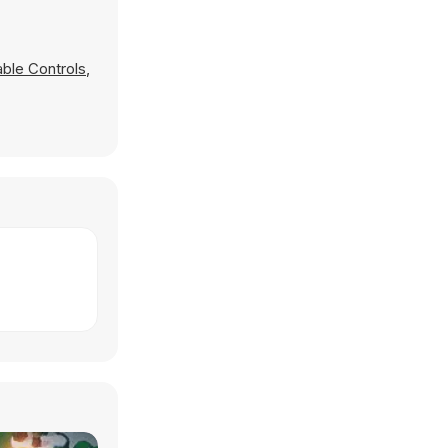
ble Controls
,