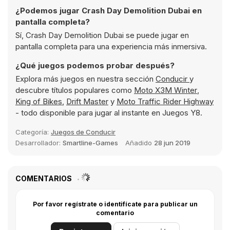
¿Podemos jugar Crash Day Demolition Dubai en
pantalla completa?
Sí, Crash Day Demolition Dubai se puede jugar en
pantalla completa para una experiencia más inmersiva.
¿Qué juegos podemos probar después?
Explora más juegos en nuestra sección
Conducir
y
descubre títulos populares como
Moto X3M Winter
,
King of Bikes
,
Drift Master
y
Moto Traffic Rider Highway
- todo disponible para jugar al instante en Juegos Y8.
Categoría:
Juegos de Conducir
Desarrollador:
Smartline-Games
Añadido
28 jun 2019
COMENTARIOS
Por favor regístrate o identifícate para publicar un
comentario