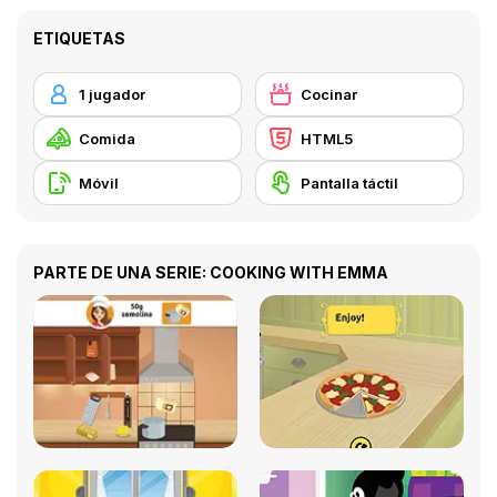
ETIQUETAS
1 jugador
Cocinar
Comida
HTML5
Móvil
Pantalla táctil
PARTE DE UNA SERIE: COOKING WITH EMMA