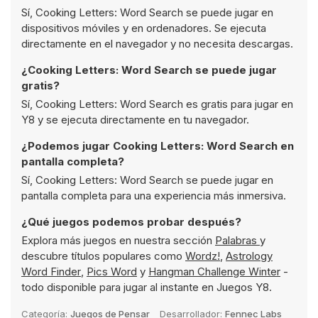
Sí, Cooking Letters: Word Search se puede jugar en
dispositivos móviles y en ordenadores. Se ejecuta
directamente en el navegador y no necesita descargas.
¿Cooking Letters: Word Search se puede jugar
gratis?
Sí, Cooking Letters: Word Search es gratis para jugar en
Y8 y se ejecuta directamente en tu navegador.
¿Podemos jugar Cooking Letters: Word Search en
pantalla completa?
Sí, Cooking Letters: Word Search se puede jugar en
pantalla completa para una experiencia más inmersiva.
¿Qué juegos podemos probar después?
Explora más juegos en nuestra sección
Palabras
y
descubre títulos populares como
Wordz!
,
Astrology
Word Finder
,
Pics Word
y
Hangman Challenge Winter
-
todo disponible para jugar al instante en Juegos Y8.
Categoría:
Juegos de Pensar
Desarrollador:
Fennec Labs