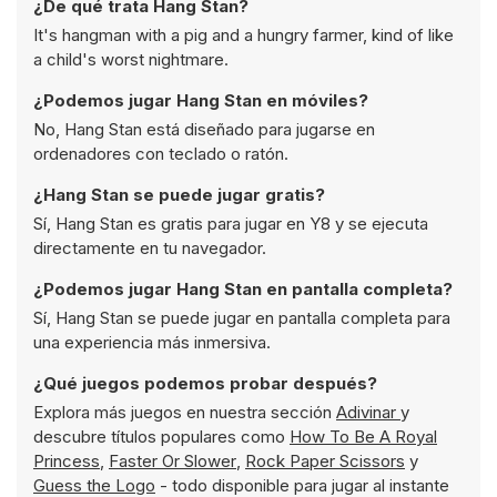
¿De qué trata Hang Stan?
It's hangman with a pig and a hungry farmer, kind of like
a child's worst nightmare.
¿Podemos jugar Hang Stan en móviles?
No, Hang Stan está diseñado para jugarse en
ordenadores con teclado o ratón.
¿Hang Stan se puede jugar gratis?
Sí, Hang Stan es gratis para jugar en Y8 y se ejecuta
directamente en tu navegador.
¿Podemos jugar Hang Stan en pantalla completa?
Sí, Hang Stan se puede jugar en pantalla completa para
una experiencia más inmersiva.
¿Qué juegos podemos probar después?
Explora más juegos en nuestra sección
Adivinar
y
descubre títulos populares como
How To Be A Royal
Princess
,
Faster Or Slower
,
Rock Paper Scissors
y
Guess the Logo
- todo disponible para jugar al instante