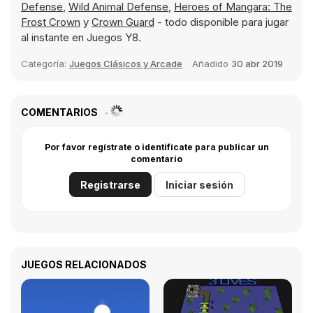
Defense
,
Wild Animal Defense
,
Heroes of Mangara: The
Frost Crown
y
Crown Guard
- todo disponible para jugar
al instante en Juegos Y8.
Categoría:
Juegos Clásicos y Arcade
Añadido
30 abr 2019
COMENTARIOS
Por favor regístrate o identifícate para publicar un
comentario
Registrarse
Iniciar sesión
JUEGOS RELACIONADOS