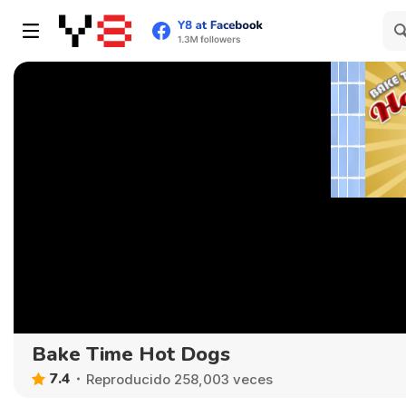
Bake Time Hot Dogs
7.4
Reproducido 258,003 veces