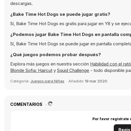
descargas.
¿Bake Time Hot Dogs se puede jugar gratis?
Sí, Bake Time Hot Dogs es gratis para jugar en Y8 y se ejec
¿Podemos jugar Bake Time Hot Dogs en pantalla com
Sí, Bake Time Hot Dogs se puede jugar en pantalla completa
¿Qué juegos podemos probar después?
Explora más juegos en nuestra sección
Habilidad con el rat
Blonde Sofia: Haircut
y
Squid Challenge
- todo disponible pa
Categoría:
Juegos para Niñas
Añadido
19 mar 2020
COMENTARIOS
Por favor regístrate
Regis