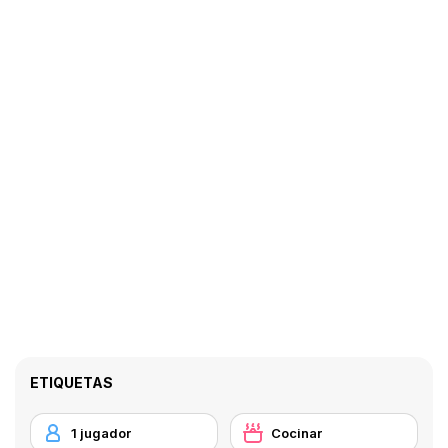
ETIQUETAS
1 jugador
Cocinar