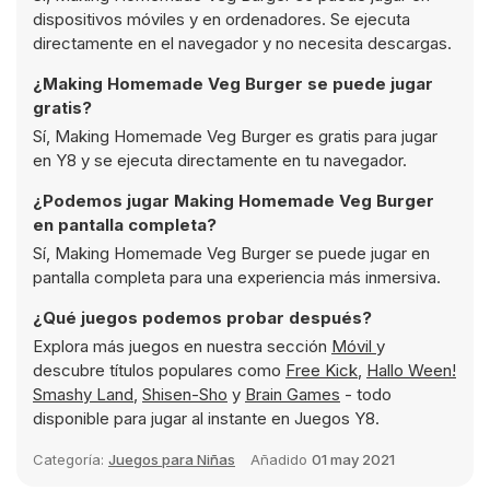
dispositivos móviles y en ordenadores. Se ejecuta
directamente en el navegador y no necesita descargas.
¿Making Homemade Veg Burger se puede jugar
gratis?
Sí, Making Homemade Veg Burger es gratis para jugar
en Y8 y se ejecuta directamente en tu navegador.
¿Podemos jugar Making Homemade Veg Burger
en pantalla completa?
Sí, Making Homemade Veg Burger se puede jugar en
pantalla completa para una experiencia más inmersiva.
¿Qué juegos podemos probar después?
Explora más juegos en nuestra sección
Móvil
y
descubre títulos populares como
Free Kick
,
Hallo Ween!
Smashy Land
,
Shisen-Sho
y
Brain Games
- todo
disponible para jugar al instante en Juegos Y8.
Categoría:
Juegos para Niñas
Añadido
01 may 2021