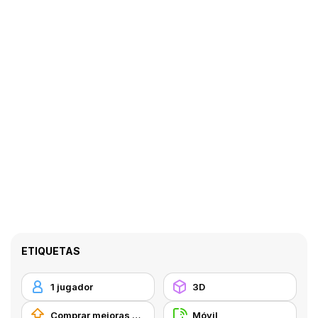
ETIQUETAS
1 jugador
3D
Comprar mejoras de equipamiento
Móvil