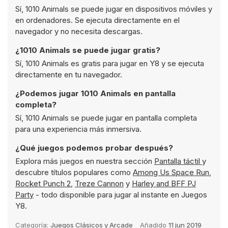
Sí, 1010 Animals se puede jugar en dispositivos móviles y
en ordenadores. Se ejecuta directamente en el
navegador y no necesita descargas.
¿1010 Animals se puede jugar gratis?
Sí, 1010 Animals es gratis para jugar en Y8 y se ejecuta
directamente en tu navegador.
¿Podemos jugar 1010 Animals en pantalla
completa?
Sí, 1010 Animals se puede jugar en pantalla completa
para una experiencia más inmersiva.
¿Qué juegos podemos probar después?
Explora más juegos en nuestra sección
Pantalla táctil
y
descubre títulos populares como
Among Us Space Run
,
Rocket Punch 2
,
Treze Cannon
y
Harley and BFF PJ
Party
- todo disponible para jugar al instante en Juegos
Y8.
Categoría:
Juegos Clásicos y Arcade
Añadido
11 jun 2019