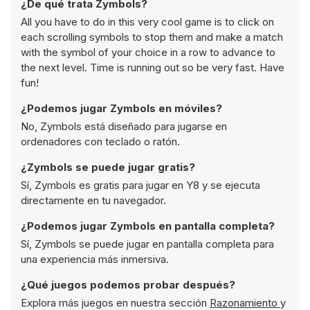
¿De qué trata Zymbols?
All you have to do in this very cool game is to click on
each scrolling symbols to stop them and make a match
with the symbol of your choice in a row to advance to
the next level. Time is running out so be very fast. Have
fun!
¿Podemos jugar Zymbols en móviles?
No, Zymbols está diseñado para jugarse en
ordenadores con teclado o ratón.
¿Zymbols se puede jugar gratis?
Sí, Zymbols es gratis para jugar en Y8 y se ejecuta
directamente en tu navegador.
¿Podemos jugar Zymbols en pantalla completa?
Sí, Zymbols se puede jugar en pantalla completa para
una experiencia más inmersiva.
¿Qué juegos podemos probar después?
Explora más juegos en nuestra sección
Razonamiento
y