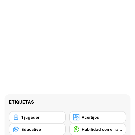
ETIQUETAS
1 jugador
Acertijos
Educativo
Habilidad con el ratón