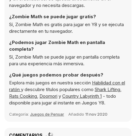
navegador y no necesita descargas.
¿Zombie Math se puede jugar gratis?
Sí, Zombie Math es gratis para jugar en Y8 y se ejecuta
directamente en tu navegador.
¿Podemos jugar Zombie Math en pantalla
completa?
Sí, Zombie Math se puede jugar en pantalla completa
para una experiencia más inmersiva.
¿Qué juegos podemos probar después?
Explora más juegos en nuestra sección
Habilidad con el
ratón
y descubre títulos populares como
Shark Lifting
,
Rats Cooking
,
Doomori
y
Country Labyrinth 1
- todo
disponible para jugar al instante en Juegos Y8.
Categoría:
Juegos de Pensar
Añadido
11 nov 2020
COMENTARIOS