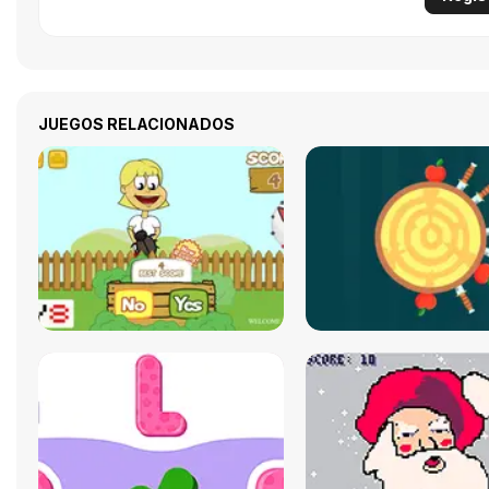
JUEGOS RELACIONADOS