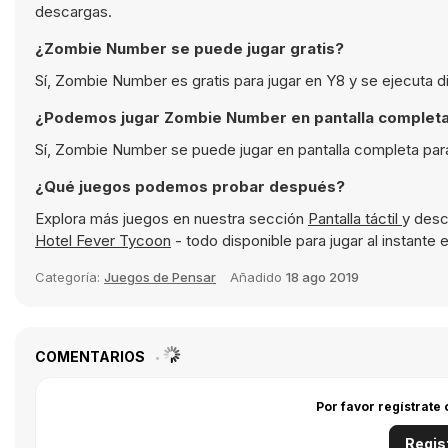
descargas.
¿Zombie Number se puede jugar gratis?
Sí, Zombie Number es gratis para jugar en Y8 y se ejecuta 
¿Podemos jugar Zombie Number en pantalla complet
Sí, Zombie Number se puede jugar en pantalla completa par
¿Qué juegos podemos probar después?
Explora más juegos en nuestra sección
Pantalla táctil
y desc
Hotel Fever Tycoon
- todo disponible para jugar al instante
Categoría:
Juegos de Pensar
Añadido
18 ago 2019
COMENTARIOS
Por favor regístrate
Regis