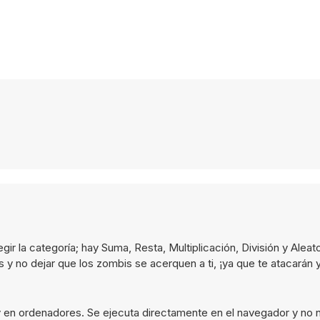
la categoría; hay Suma, Resta, Multiplicación, División y Aleator
 y no dejar que los zombis se acerquen a ti, ¡ya que te atacarán 
y en ordenadores. Se ejecuta directamente en el navegador y no 