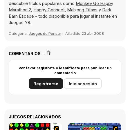
descubre títulos populares como
Monkey Go Happy
Marathon 2
,
Happy Connect
,
Mahjong Titans
y
Dark
Barn Escape
- todo disponible para jugar al instante en
Juegos Y8.
Categoría:
Juegos de Pensar
Añadido
23 abr 2008
COMENTARIOS
Por favor regístrate o identifícate para publicar un
comentario
Registrarse
Iniciar sesión
JUEGOS RELACIONADOS