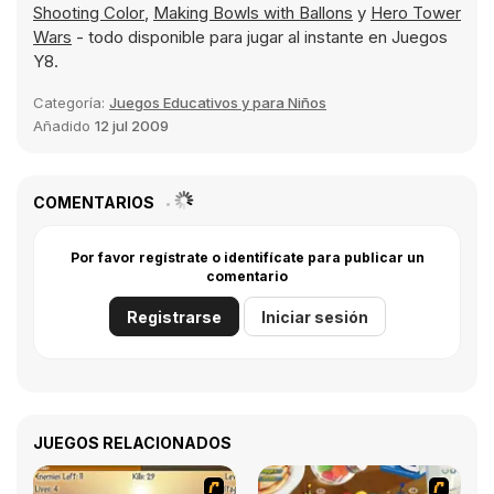
Shooting Color
,
Making Bowls with Ballons
y
Hero Tower
Wars
- todo disponible para jugar al instante en Juegos
Y8.
Categoría:
Juegos Educativos y para Niños
Añadido
12 jul 2009
COMENTARIOS
Por favor regístrate o identifícate para publicar un
comentario
Registrarse
Iniciar sesión
JUEGOS RELACIONADOS