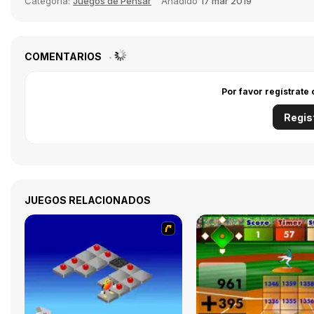
Categoría:
Juegos de Pensar
Añadido
17 mar 2019
COMENTARIOS
Por favor regístrate
Regis
JUEGOS RELACIONADOS