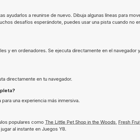
s ayudarlos a reunirse de nuevo. Dibuja algunas líneas para move
y muchos desafíos esperándote, puedes usar una pista cuando no e
les y en ordenadores. Se ejecuta directamente en el navegador y
uta directamente en tu navegador.
pleta?
 para una experiencia más inmersiva.
tulos populares como
The Little Pet Shop in the Woods
,
Fresh Fru
 jugar al instante en Juegos Y8.