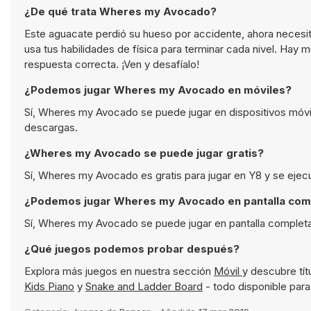
¿De qué trata Wheres my Avocado?
Este aguacate perdió su hueso por accidente, ahora necesita
usa tus habilidades de física para terminar cada nivel. Ha
respuesta correcta. ¡Ven y desafíalo!
¿Podemos jugar Wheres my Avocado en móviles?
Sí, Wheres my Avocado se puede jugar en dispositivos móvi
descargas.
¿Wheres my Avocado se puede jugar gratis?
Sí, Wheres my Avocado es gratis para jugar en Y8 y se ejec
¿Podemos jugar Wheres my Avocado en pantalla com
Sí, Wheres my Avocado se puede jugar en pantalla completa
¿Qué juegos podemos probar después?
Explora más juegos en nuestra sección
Móvil
y descubre tí
Kids Piano
y
Snake and Ladder Board
- todo disponible para