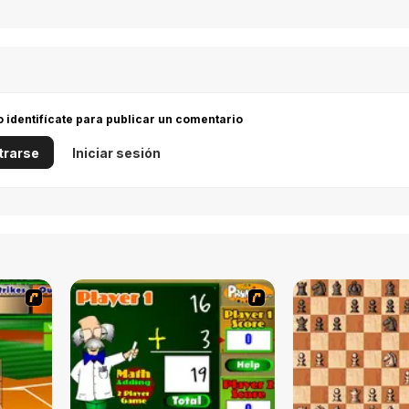
 o identifícate para publicar un comentario
trarse
Iniciar sesión