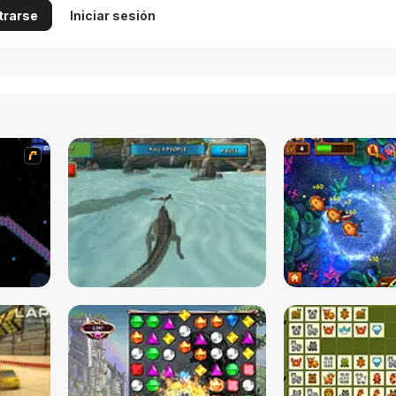
trarse
Iniciar sesión