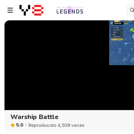
Warship Battle
5.0
Reproducido 4,508 veces