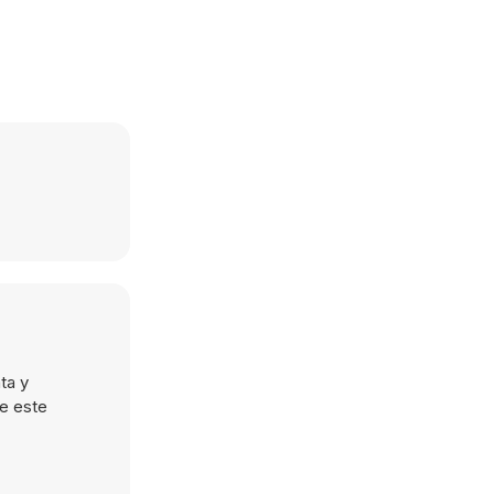
ta y
de este