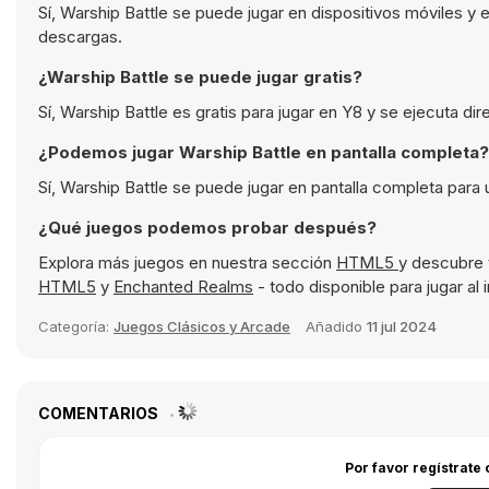
Sí, Warship Battle se puede jugar en dispositivos móviles y
descargas.
¿Warship Battle se puede jugar gratis?
Sí, Warship Battle es gratis para jugar en Y8 y se ejecuta d
¿Podemos jugar Warship Battle en pantalla completa?
Sí, Warship Battle se puede jugar en pantalla completa para
¿Qué juegos podemos probar después?
Explora más juegos en nuestra sección
HTML5
y descubre 
HTML5
y
Enchanted Realms
- todo disponible para jugar al
Categoría:
Juegos Clásicos y Arcade
Añadido
11 jul 2024
COMENTARIOS
Por favor regístrate