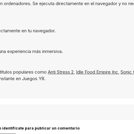
 en ordenadores. Se ejecuta directamente en el navegador y no ne
irectamente en tu navegador.
 una experiencia más inmersiva.
títulos populares como
Anti Stress 2
,
Idle Food Empire Inc
,
Sonic
 instante en Juegos Y8.
 o identifícate para publicar un comentario