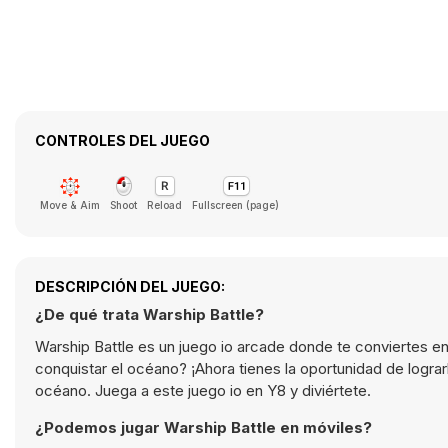
CONTROLES DEL JUEGO
Move & Aim
Shoot
Reload
Fullscreen (page)
DESCRIPCIÓN DEL JUEGO:
¿De qué trata Warship Battle?
Warship Battle es un juego io arcade donde te conviertes en 
conquistar el océano? ¡Ahora tienes la oportunidad de lograrl
océano. Juega a este juego io en Y8 y diviértete.
¿Podemos jugar Warship Battle en móviles?