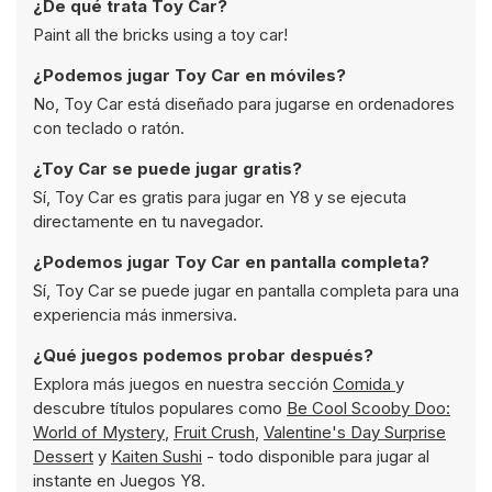
¿De qué trata Toy Car?
Paint all the bricks using a toy car!
¿Podemos jugar Toy Car en móviles?
No, Toy Car está diseñado para jugarse en ordenadores
con teclado o ratón.
¿Toy Car se puede jugar gratis?
Sí, Toy Car es gratis para jugar en Y8 y se ejecuta
directamente en tu navegador.
¿Podemos jugar Toy Car en pantalla completa?
Sí, Toy Car se puede jugar en pantalla completa para una
experiencia más inmersiva.
¿Qué juegos podemos probar después?
Explora más juegos en nuestra sección
Comida
y
descubre títulos populares como
Be Cool Scooby Doo:
World of Mystery
,
Fruit Crush
,
Valentine's Day Surprise
Dessert
y
Kaiten Sushi
- todo disponible para jugar al
instante en Juegos Y8.