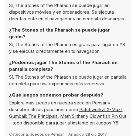
Sí, The Stones of the Pharaoh se puede jugar en
dispositivos móviles y en ordenadores. Se ejecuta
directamente en el navegador y no necesita descargas.
¿The Stones of the Pharaoh se puede jugar
gratis?
Sí, The Stones of the Pharaoh es gratis para jugar en Y8
y se ejecuta directamente en tu navegador.
¿Podemos jugar The Stones of the Pharaoh en
pantalla completa?
Sí, The Stones of the Pharaoh se puede jugar en pantalla
completa para una experiencia más inmersiva.
¿Qué juegos podemos probar después?
Explora más juegos en nuestra sección
Pensar
y
descubre títulos populares como
Patchworkz! X-Maz!
,
Gumball: The Principals
,
Math Slither
y
Clownfish Pin Out
- todo disponible para jugar al instante en Juegos Y8.
Categoría:
Juegos de Pensar
Añadido
28 dic 2017