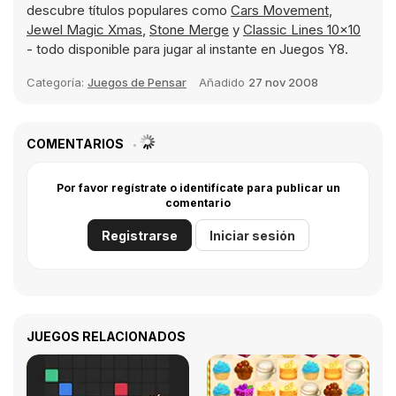
descubre títulos populares como
Cars Movement
,
Jewel Magic Xmas
,
Stone Merge
y
Classic Lines 10x10
- todo disponible para jugar al instante en Juegos Y8.
Categoría:
Juegos de Pensar
Añadido
27 nov 2008
COMENTARIOS
Por favor regístrate o identifícate para publicar un
comentario
Registrarse
Iniciar sesión
JUEGOS RELACIONADOS