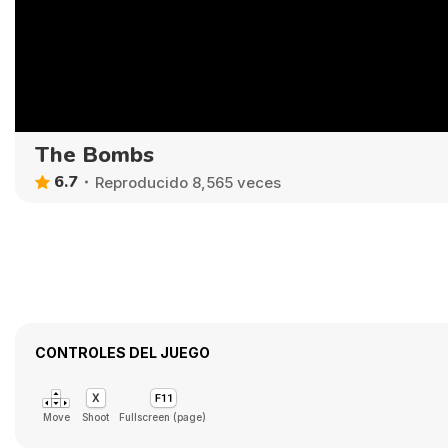
The Bombs
6.7
Reproducido 8,565 veces
CONTROLES DEL JUEGO
Move
Shoot
Fullscreen (page)