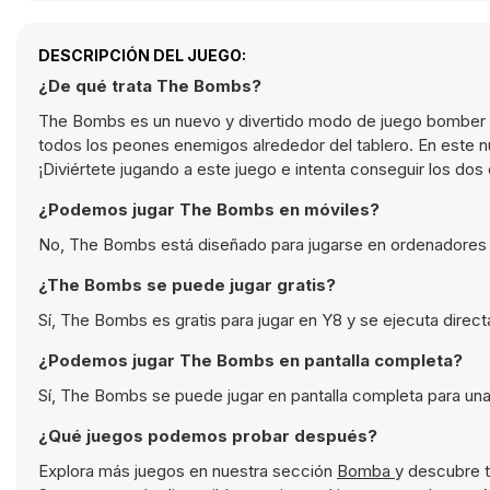
DESCRIPCIÓN DEL JUEGO:
¿De qué trata The Bombs?
The Bombs es un nuevo y divertido modo de juego bomber c
todos los peones enemigos alrededor del tablero. En este n
¡Diviértete jugando a este juego e intenta conseguir los d
¿Podemos jugar The Bombs en móviles?
No, The Bombs está diseñado para jugarse en ordenadores 
¿The Bombs se puede jugar gratis?
Sí, The Bombs es gratis para jugar en Y8 y se ejecuta direc
¿Podemos jugar The Bombs en pantalla completa?
Sí, The Bombs se puede jugar en pantalla completa para una
¿Qué juegos podemos probar después?
Explora más juegos en nuestra sección
Bomba
y descubre 