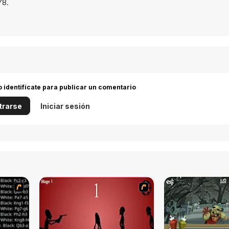
Y8.
 o identifícate para publicar un comentario
trarse
Iniciar sesión